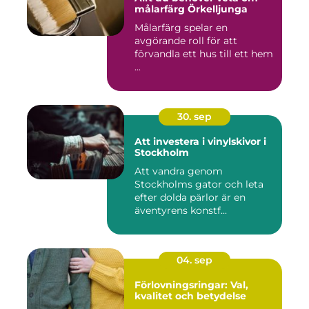
målarfärg Örkelljunga
Målarfärg spelar en
avgörande roll för att
förvandla ett hus till ett hem
...
30. sep
Att investera i vinylskivor i
Stockholm
Att vandra genom
Stockholms gator och leta
efter dolda pärlor är en
äventyrens konstf...
04. sep
Förlovningsringar: Val,
kvalitet och betydelse