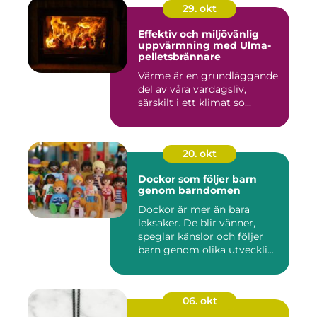
29. okt
Effektiv och miljövänlig
uppvärmning med Ulma-
pelletsbrännare
Värme är en grundläggande
del av våra vardagsliv,
särskilt i ett klimat so...
20. okt
Dockor som följer barn
genom barndomen
Dockor är mer än bara
leksaker. De blir vänner,
speglar känslor och följer
barn genom olika utveckli...
06. okt