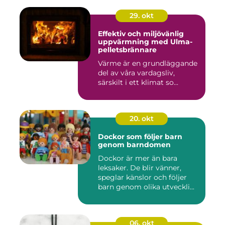
29. okt
Effektiv och miljövänlig
uppvärmning med Ulma-
pelletsbrännare
Värme är en grundläggande
del av våra vardagsliv,
särskilt i ett klimat so...
20. okt
Dockor som följer barn
genom barndomen
Dockor är mer än bara
leksaker. De blir vänner,
speglar känslor och följer
barn genom olika utveckli...
06. okt