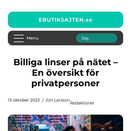
EBUTIKSAJTEN.
se
Menu
Billiga linser på nätet –
En översikt för
privatpersoner
13 oktober 2023
Jon Larsson
Redaktionel