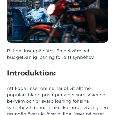
Billiga linser på nätet: En bekväm och
budgetvänlig lösning för ditt synbehov
Introduktion:
Att köpa linser online har blivit alltmer
populärt bland privatpersoner som söker en
bekväm och prisvärd lösning för sina
synbehov. I denna artikel kommer vi att ge en
grundlig översikt över billiga linser på nätet,