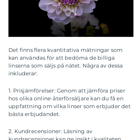
Det finns flera kvantitativa mätningar som
kan användas för att bedöma de billiga
linserna som säljs på nätet. Några av dessa
inkluderar:
1. Prisjämförelser: Genom att jämföra priser
hos olika online-återförsäljare kan du få en
uppfattning om vilka linser som erbjuder det
bästa erbjudandet.
2. Kundrecensioner: Läsning av
kundrecensioner kan ge insikt i kvaliteten