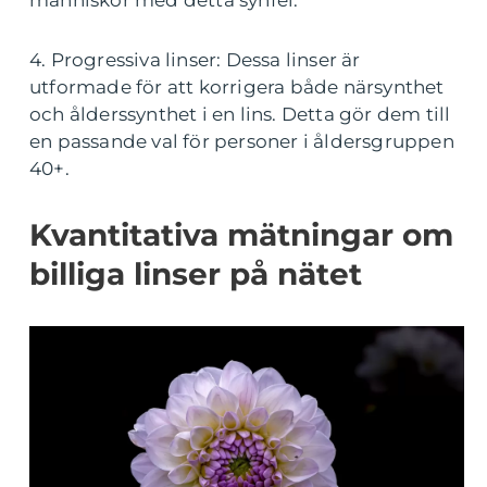
människor med detta synfel.
4. Progressiva linser: Dessa linser är
utformade för att korrigera både närsynthet
och ålderssynthet i en lins. Detta gör dem till
en passande val för personer i åldersgruppen
40+.
Kvantitativa mätningar om
billiga linser på nätet