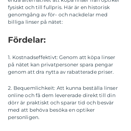
enda alternativet att köpa linser från optiker
fysiskt och till fullpris. Här är en historisk
genomgång av för- och nackdelar med
billiga linser på nätet:
Fördelar:
1. Kostnadseffektivt: Genom att köpa linser
på nätet kan privatpersoner spara pengar
genom att dra nytta av rabatterade priser.
2. Bequemlichkeit: Att kunna beställa linser
online och få dem levererade direkt till din
dörr är praktiskt och sparar tid och besvär
med att behöva besöka en optiker
personligen.