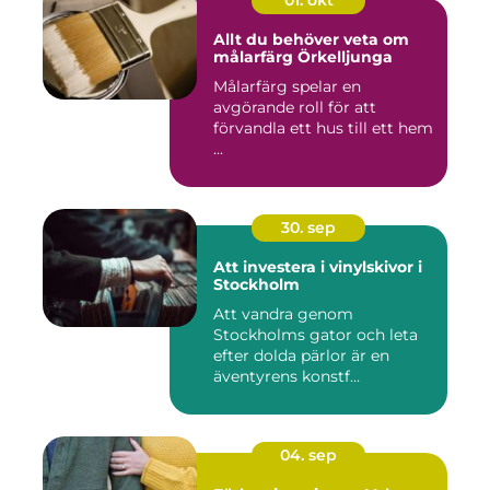
01. okt
Allt du behöver veta om
målarfärg Örkelljunga
Målarfärg spelar en
avgörande roll för att
förvandla ett hus till ett hem
...
30. sep
Att investera i vinylskivor i
Stockholm
Att vandra genom
Stockholms gator och leta
efter dolda pärlor är en
äventyrens konstf...
04. sep