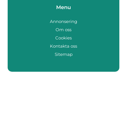
Menu
Annonsering
Om oss
Cookies
Kontakta oss
Sitemap