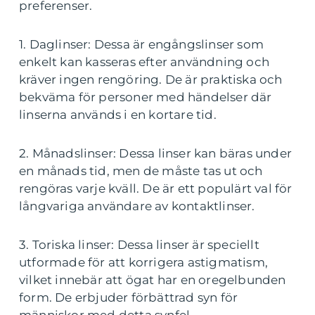
preferenser.
1. Daglinser: Dessa är engångslinser som
enkelt kan kasseras efter användning och
kräver ingen rengöring. De är praktiska och
bekväma för personer med händelser där
linserna används i en kortare tid.
2. Månadslinser: Dessa linser kan bäras under
en månads tid, men de måste tas ut och
rengöras varje kväll. De är ett populärt val för
långvariga användare av kontaktlinser.
3. Toriska linser: Dessa linser är speciellt
utformade för att korrigera astigmatism,
vilket innebär att ögat har en oregelbunden
form. De erbjuder förbättrad syn för