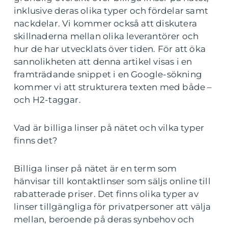
inklusive deras olika typer och fördelar samt
nackdelar. Vi kommer också att diskutera
skillnaderna mellan olika leverantörer och
hur de har utvecklats över tiden. För att öka
sannolikheten att denna artikel visas i en
framträdande snippet i en Google-sökning
kommer vi att strukturera texten med både –
och H2-taggar.
Vad är billiga linser på nätet och vilka typer
finns det?
Billiga linser på nätet är en term som
hänvisar till kontaktlinser som säljs online till
rabatterade priser. Det finns olika typer av
linser tillgängliga för privatpersoner att välja
mellan, beroende på deras synbehov och