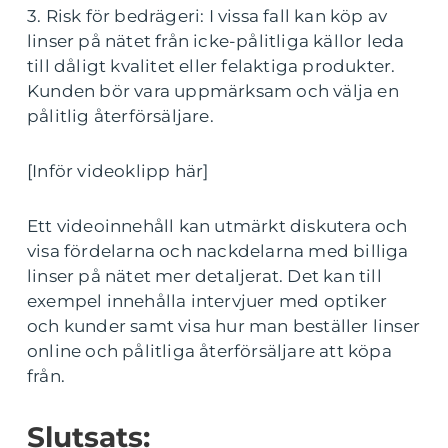
3. Risk för bedrägeri: I vissa fall kan köp av
linser på nätet från icke-pålitliga källor leda
till dåligt kvalitet eller felaktiga produkter.
Kunden bör vara uppmärksam och välja en
pålitlig återförsäljare.
[Inför videoklipp här]
Ett videoinnehåll kan utmärkt diskutera och
visa fördelarna och nackdelarna med billiga
linser på nätet mer detaljerat. Det kan till
exempel innehålla intervjuer med optiker
och kunder samt visa hur man beställer linser
online och pålitliga återförsäljare att köpa
från.
Slutsats: