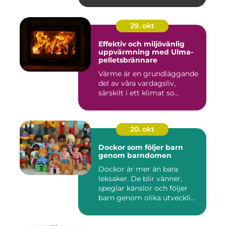
29. okt
Effektiv och miljövänlig
uppvärmning med Ulma-
pelletsbrännare
Värme är en grundläggande
del av våra vardagsliv,
särskilt i ett klimat so...
20. okt
Dockor som följer barn
genom barndomen
Dockor är mer än bara
leksaker. De blir vänner,
speglar känslor och följer
barn genom olika utveckli...