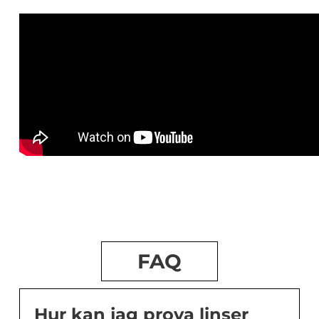
FAQ
Hur kan jag prova linser