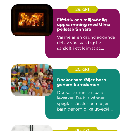
29. okt
Effektiv och miljövänlig
uppvärmning med Ulma-
pelletsbrännare
Värme är en grundläggande
del av våra vardagsliv,
särskilt i ett klimat so...
20. okt
Dockor som följer barn
genom barndomen
Dockor är mer än bara
leksaker. De blir vänner,
speglar känslor och följer
barn genom olika utveckli...
06. okt