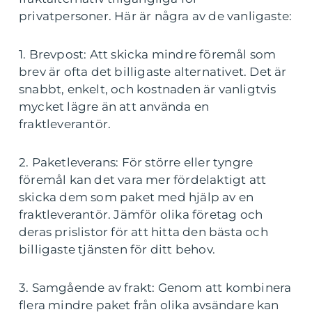
privatpersoner. Här är några av de vanligaste:
1. Brevpost: Att skicka mindre föremål som
brev är ofta det billigaste alternativet. Det är
snabbt, enkelt, och kostnaden är vanligtvis
mycket lägre än att använda en
fraktleverantör.
2. Paketleverans: För större eller tyngre
föremål kan det vara mer fördelaktigt att
skicka dem som paket med hjälp av en
fraktleverantör. Jämför olika företag och
deras prislistor för att hitta den bästa och
billigaste tjänsten för ditt behov.
3. Samgående av frakt: Genom att kombinera
flera mindre paket från olika avsändare kan