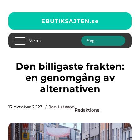
EBUTIKSAJTEN.
se
Menu
Den billigaste frakten:
en genomgång av
alternativen
17 oktober 2023
Jon Larsson
Redaktionel