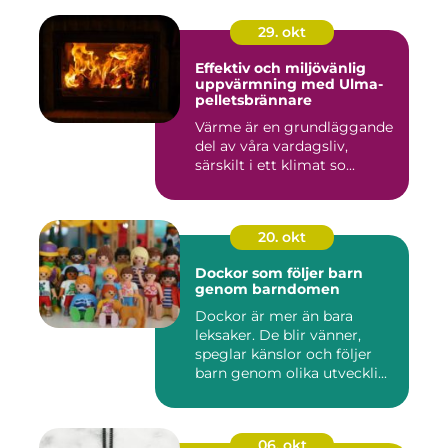
29. okt
Effektiv och miljövänlig
uppvärmning med Ulma-
pelletsbrännare
Värme är en grundläggande
del av våra vardagsliv,
särskilt i ett klimat so...
20. okt
Dockor som följer barn
genom barndomen
Dockor är mer än bara
leksaker. De blir vänner,
speglar känslor och följer
barn genom olika utveckli...
06. okt