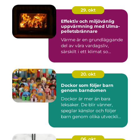
29. okt
Effektiv och miljövänlig
uppvärmning med Ulma-
pelletsbrännare
Värme är en grundläggande
del av våra vardagsliv,
särskilt i ett klimat so...
20. okt
Dockor som följer barn
genom barndomen
Dockor är mer än bara
leksaker. De blir vänner,
speglar känslor och följer
barn genom olika utveckli...
06. okt