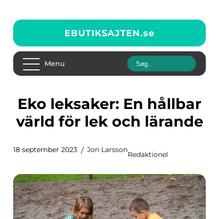
EBUTIKSAJTEN.
se
Menu
Eko leksaker: En hållbar
värld för lek och lärande
18 september 2023
Jon Larsson
Redaktionel