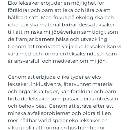
Eko leksaker erbjuder en möjlighet för
föräldrar och barn att leka och lära på ett
hållbart sätt. Med fokus på ekologiska och
icke-toxiska material bidrar dessa leksaker
till att minska miljöpåverkan samtidigt som
de främjar barnets hälsa och utveckling.
Genom att medvetet välja eko leksaker kan vi
vara med och forma en leksaksindustri som
är ansvarsfull och medveten om miljön.
Genom att erbjuda olika typer av eko
leksaker, inklusive trä, återvunnet material
och organiska tyger, kan föräldrar och barn
hitta de leksaker som passar deras intressen
och behov bäst. Genom att sträva efter att
minska avfallsproblemet och bidra till en
mer hållbar värld spelar eko leksaker en
viktig roll i att forma en ljus framtid för