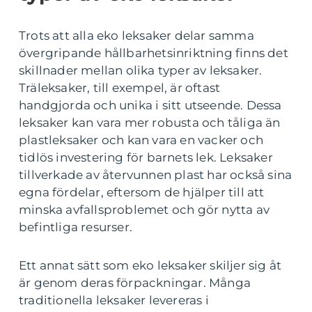
Trots att alla eko leksaker delar samma
övergripande hållbarhetsinriktning finns det
skillnader mellan olika typer av leksaker.
Träleksaker, till exempel, är oftast
handgjorda och unika i sitt utseende. Dessa
leksaker kan vara mer robusta och tåliga än
plastleksaker och kan vara en vacker och
tidlös investering för barnets lek. Leksaker
tillverkade av återvunnen plast har också sina
egna fördelar, eftersom de hjälper till att
minska avfallsproblemet och gör nytta av
befintliga resurser.
Ett annat sätt som eko leksaker skiljer sig åt
är genom deras förpackningar. Många
traditionella leksaker levereras i