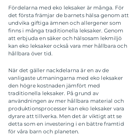
Fördelarna med eko leksaker är många. För
det första främjar de barnets hälsa genom att
undvika giftiga ämnen och allergener som
finns i många traditionella leksaker. Genom
att erbjuda en säker och hälsosam lekmiljö
kan eko leksaker också vara mer hållbara och
hållbara över tid.
När det gäller nackdelarna är en av de
vanligaste utmaningarna med eko leksaker
den högre kostnaden jämfört med
traditionella leksaker. På grund av
användningen av mer hållbara material och
produktionsprocesser kan eko leksaker vara
dyrare att tillverka. Men det är viktigt att se
detta som en investering i en bättre framtid
för våra barn och planeten.