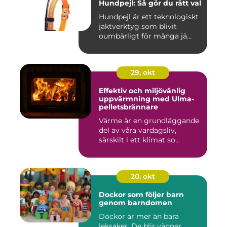
Hundpejl: Så gör du rätt val
Hundpejl är ett teknologiskt
jaktverktyg som blivit
oumbärligt för många jä...
29. okt
Effektiv och miljövänlig
uppvärmning med Ulma-
pelletsbrännare
Värme är en grundläggande
del av våra vardagsliv,
särskilt i ett klimat so...
20. okt
Dockor som följer barn
genom barndomen
Dockor är mer än bara
leksaker. De blir vänner,