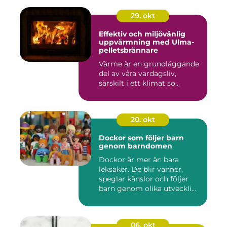
29. okt
Effektiv och miljövänlig
uppvärmning med Ulma-
pelletsbrännare
Värme är en grundläggande
del av våra vardagsliv,
särskilt i ett klimat so...
20. okt
Dockor som följer barn
genom barndomen
Dockor är mer än bara
leksaker. De blir vänner,
speglar känslor och följer
barn genom olika utveckli...
06. okt