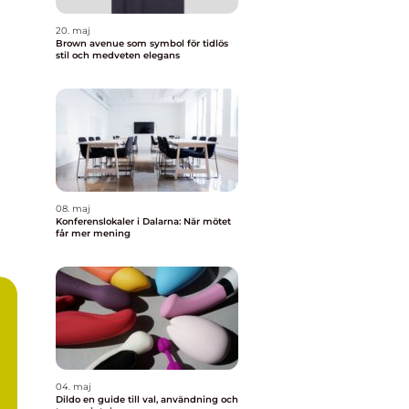
20. maj
Brown avenue som symbol för tidlös
stil och medveten elegans
08. maj
Konferenslokaler i Dalarna: När mötet
får mer mening
04. maj
Dildo en guide till val, användning och