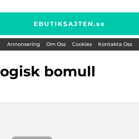
EBUTIKSAJTEN.
se
Annonsering
Om Oss
Cookies
Kontakta Oss
logisk bomull