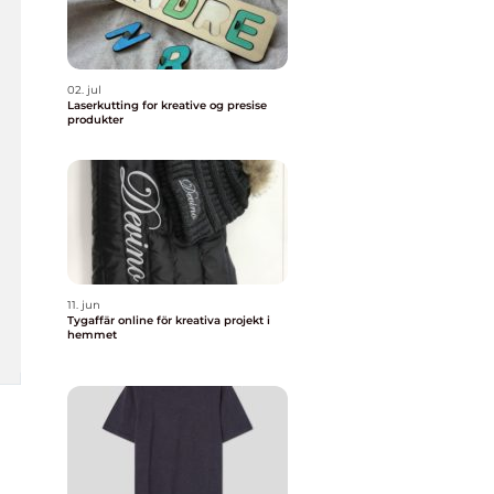
02. jul
Laserkutting for kreative og presise
produkter
11. jun
Tygaffär online för kreativa projekt i
hemmet