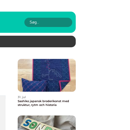
31. jul
Sashiko japansk broderikonst med
struktur, rytm och historia