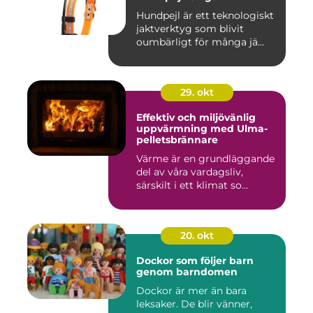
Hundpejl är ett teknologiskt
jaktverktyg som blivit
oumbärligt för många jä...
29. okt
Effektiv och miljövänlig
uppvärmning med Ulma-
pelletsbrännare
Värme är en grundläggande
del av våra vardagsliv,
särskilt i ett klimat so...
20. okt
Dockor som följer barn
genom barndomen
Dockor är mer än bara
leksaker. De blir vänner,