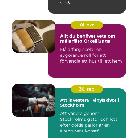
sin &...
01. okt
Allt du behöver veta om
målarfärg Örkelljunga
Målarfärg spelar en
avgörande roll för att
förvandla ett hus till ett hem
...
30. sep
Att investera i vinylskivor i
Stockholm
Att vandra genom
Stockholms gator och leta
efter dolda pärlor är en
äventyrens konstf...