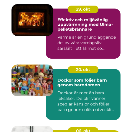
29. okt
Effektiv och miljövänlig
uppvärmning med Ulma-
pelletsbrännare
Värme är en grundläggande
del av våra vardagsliv,
särskilt i ett klimat so...
20. okt
Dockor som följer barn
genom barndomen
Dockor är mer än bara
leksaker. De blir vänner,
speglar känslor och följer
barn genom olika utveckli...
06. okt