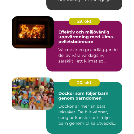
29. okt
Effektiv och miljövänlig
uppvärmning med Ulma-
pelletsbrännare
Värme är en grundläggande
del av våra vardagsliv,
särskilt i ett klimat so...
20. okt
Dockor som följer barn
genom barndomen
Dockor är mer än bara
leksaker. De blir vänner,
speglar känslor och följer
barn genom olika utveckli...