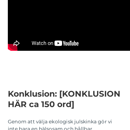
Konklusion: [KONKLUSION
HÄR ca 150 ord]
Genom att välja ekologisk julskinka gör vi
inte bara en hälsosam och hållbar