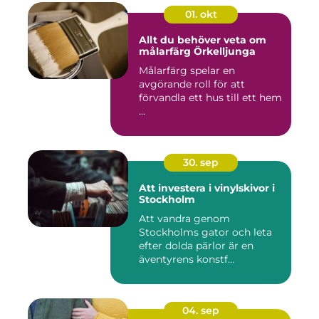
01. okt
Allt du behöver veta om
målarfärg Örkelljunga
Målarfärg spelar en
avgörande roll för att
förvandla ett hus till ett hem
...
30. sep
Att investera i vinylskivor i
Stockholm
Att vandra genom
Stockholms gator och leta
efter dolda pärlor är en
äventyrens konstf...
04. sep