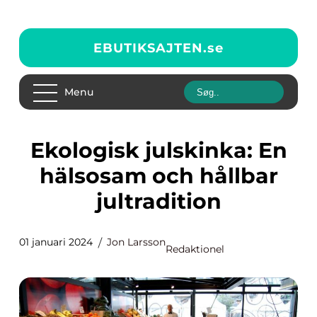
EBUTIKSAJTEN.
se
Menu
Ekologisk julskinka: En
hälsosam och hållbar
jultradition
01 januari 2024
Jon Larsson
Redaktionel