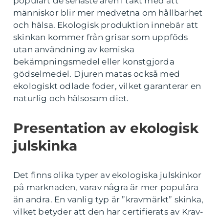
populärt de senaste åren i takt med att
människor blir mer medvetna om hållbarhet
och hälsa. Ekologisk produktion innebär att
skinkan kommer från grisar som uppföds
utan användning av kemiska
bekämpningsmedel eller konstgjorda
gödselmedel. Djuren matas också med
ekologiskt odlade foder, vilket garanterar en
naturlig och hälsosam diet.
Presentation av ekologisk
julskinka
Det finns olika typer av ekologiska julskinkor
på marknaden, varav några är mer populära
än andra. En vanlig typ är ”kravmärkt” skinka,
vilket betyder att den har certifierats av Krav-