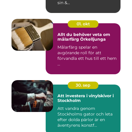
sin &...
01. okt
Allt du behöver veta om
målarfärg Örkelljunga
Målarfärg spelar en
avgörande roll för att
förvandla ett hus till ett hem
...
30. sep
Att investera i vinylskivor i
Stockholm
Att vandra genom
Stockholms gator och leta
efter dolda pärlor är en
äventyrens konstf...