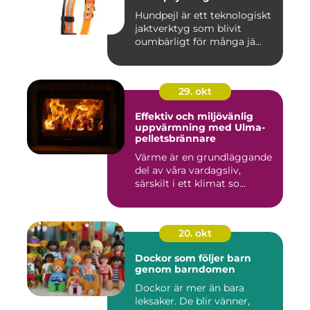
Hundpejl är ett teknologiskt
jaktverktyg som blivit
oumbärligt för många jä...
29. okt
Effektiv och miljövänlig
uppvärmning med Ulma-
pelletsbrännare
Värme är en grundläggande
del av våra vardagsliv,
särskilt i ett klimat so...
20. okt
Dockor som följer barn
genom barndomen
Dockor är mer än bara
leksaker. De blir vänner,