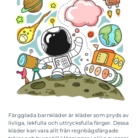
Färgglada barnkläder är kläder som pryds av
livliga, lekfulla och uttrycksfulla färger. Dessa
kläder kan vara allt från regnbågsfärgade