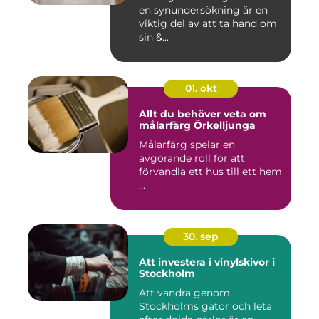
en synundersökning är en
viktig del av att ta hand om
sin &...
01. okt
Allt du behöver veta om
målarfärg Örkelljunga
Målarfärg spelar en
avgörande roll för att
förvandla ett hus till ett hem
...
30. sep
Att investera i vinylskivor i
Stockholm
Att vandra genom
Stockholms gator och leta