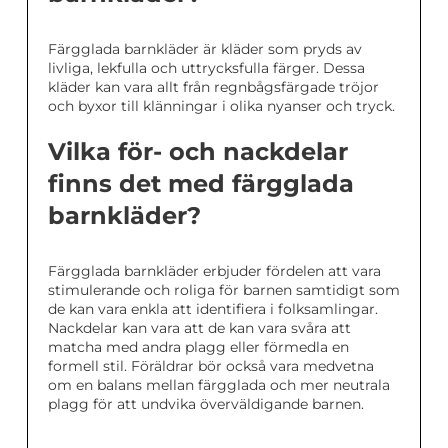
Färgglada barnkläder är kläder som pryds av
livliga, lekfulla och uttrycksfulla färger. Dessa
kläder kan vara allt från regnbågsfärgade tröjor
och byxor till klänningar i olika nyanser och tryck.
Vilka för- och nackdelar
finns det med färgglada
barnkläder?
Färgglada barnkläder erbjuder fördelen att vara
stimulerande och roliga för barnen samtidigt som
de kan vara enkla att identifiera i folksamlingar.
Nackdelar kan vara att de kan vara svåra att
matcha med andra plagg eller förmedla en
formell stil. Föräldrar bör också vara medvetna
om en balans mellan färgglada och mer neutrala
plagg för att undvika överväldigande barnen.