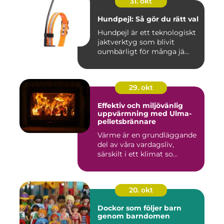
31. okt
Hundpejl: Så gör du rätt val
Hundpejl är ett teknologiskt
jaktverktyg som blivit
oumbärligt för många jä...
29. okt
Effektiv och miljövänlig
uppvärmning med Ulma-
pelletsbrännare
Värme är en grundläggande
del av våra vardagsliv,
särskilt i ett klimat so...
20. okt
Dockor som följer barn
genom barndomen