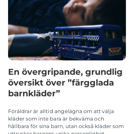
En övergripande, grundlig
översikt över ”färgglada
barnkläder”
Föräldrar är alltid angelägna om att välja
kläder som inte bara är bekväma och
hållbara för sina barn, utan också kläder som
uttrycker barnens unika personlighet.