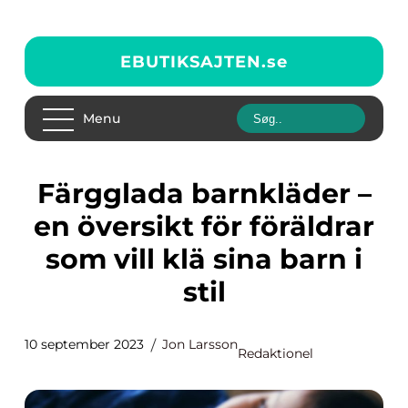
EBUTIKSAJTEN.
se
Menu
Färgglada barnkläder –
en översikt för föräldrar
som vill klä sina barn i
stil
10 september 2023
Jon Larsson
Redaktionel