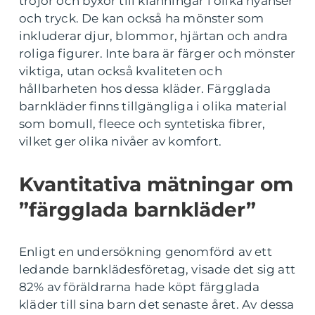
tröjor och byxor till klänningar i olika nyanser
och tryck. De kan också ha mönster som
inkluderar djur, blommor, hjärtan och andra
roliga figurer. Inte bara är färger och mönster
viktiga, utan också kvaliteten och
hållbarheten hos dessa kläder. Färgglada
barnkläder finns tillgängliga i olika material
som bomull, fleece och syntetiska fibrer,
vilket ger olika nivåer av komfort.
Kvantitativa mätningar om
”färgglada barnkläder”
Enligt en undersökning genomförd av ett
ledande barnklädesföretag, visade det sig att
82% av föräldrarna hade köpt färgglada
kläder till sina barn det senaste året. Av dessa