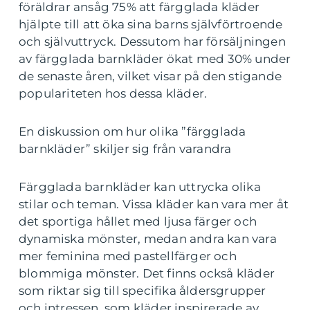
föräldrar ansåg 75% att färgglada kläder
hjälpte till att öka sina barns självförtroende
och självuttryck. Dessutom har försäljningen
av färgglada barnkläder ökat med 30% under
de senaste åren, vilket visar på den stigande
populariteten hos dessa kläder.
En diskussion om hur olika ”färgglada
barnkläder” skiljer sig från varandra
Färgglada barnkläder kan uttrycka olika
stilar och teman. Vissa kläder kan vara mer åt
det sportiga hållet med ljusa färger och
dynamiska mönster, medan andra kan vara
mer feminina med pastellfärger och
blommiga mönster. Det finns också kläder
som riktar sig till specifika åldersgrupper
och intressen, som kläder inspirerade av