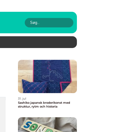
31. jul
Sashiko japansk broderikonst med
struktur, rytm och historia