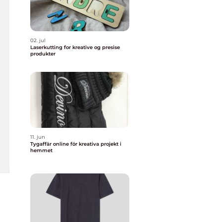
02. jul
Laserkutting for kreative og presise
produkter
11. jun
Tygaffär online för kreativa projekt i
hemmet