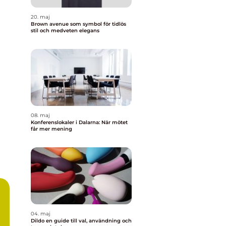
20. maj
Brown avenue som symbol för tidlös
stil och medveten elegans
08. maj
Konferenslokaler i Dalarna: När mötet
får mer mening
04. maj
Dildo en guide till val, användning och