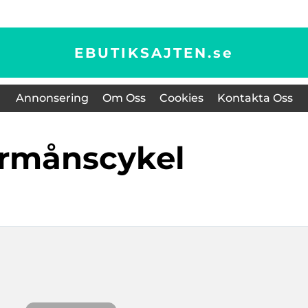
EBUTIKSAJTEN.
se
Annonsering
Om Oss
Cookies
Kontakta Oss
örmånscykel