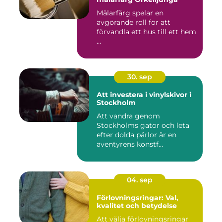
Målarfärg spelar en
avgörande roll för att
förvandla ett hus till ett hem
...
30. sep
Att investera i vinylskivor i
Stockholm
Att vandra genom
Stockholms gator och leta
efter dolda pärlor är en
äventyrens konstf...
04. sep
Förlovningsringar: Val,
kvalitet och betydelse
Att välja förlovningsringar