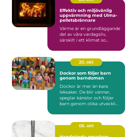
Effektiv och miljövänlig
uppvärmning med Ulma-
pelletsbrännare
Värme är en grundläggande
del av våra vardagsliv,
särskilt i ett klimat so...
20. okt
Dockor som följer barn
genom barndomen
Dockor är mer än bara
leksaker. De blir vänner,
speglar känslor och följer
barn genom olika utveckli...
06. okt
Handgjorda smycken: