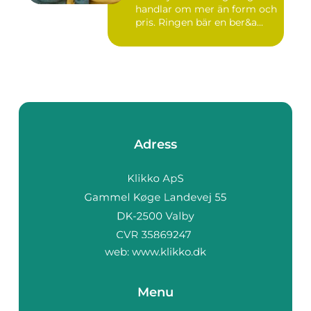
handlar om mer än form och
pris. Ringen bär en ber&a...
Adress
web:
www.klikko.dk
Menu