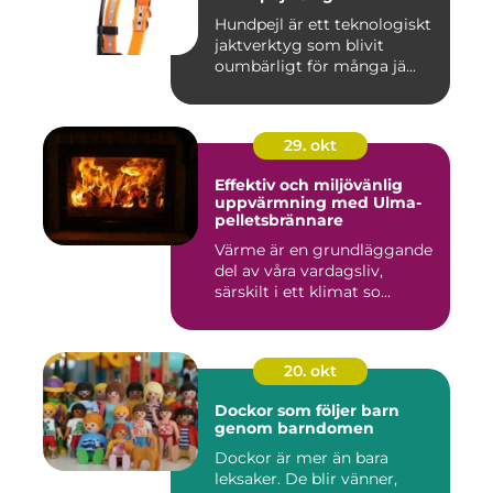
Hundpejl är ett teknologiskt
jaktverktyg som blivit
oumbärligt för många jä...
29. okt
Effektiv och miljövänlig
uppvärmning med Ulma-
pelletsbrännare
Värme är en grundläggande
del av våra vardagsliv,
särskilt i ett klimat so...
20. okt
Dockor som följer barn
genom barndomen
Dockor är mer än bara
leksaker. De blir vänner,