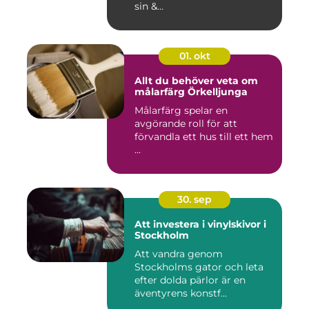
sin &...
01. okt
Allt du behöver veta om
målarfärg Örkelljunga
Målarfärg spelar en
avgörande roll för att
förvandla ett hus till ett hem
...
30. sep
Att investera i vinylskivor i
Stockholm
Att vandra genom
Stockholms gator och leta
efter dolda pärlor är en
äventyrens konstf...