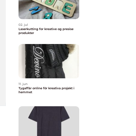
02. jul
Laserkutting for kreative og presise
produkter
11. jun
Tygaffär online för kreativa projekt i
hemmet