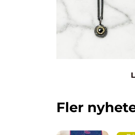
L
Fler nyhet