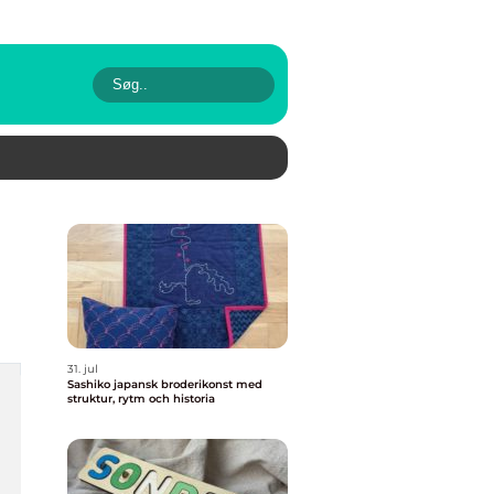
31. jul
Sashiko japansk broderikonst med
struktur, rytm och historia