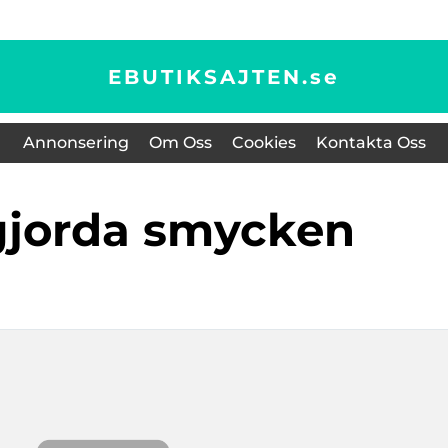
EBUTIKSAJTEN.
se
Annonsering
Om Oss
Cookies
Kontakta Oss
gjorda smycken