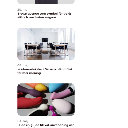
20. maj
Brown avenue som symbol för tidlös
stil och medveten elegans
08. maj
Konferenslokaler i Dalarna: När mötet
får mer mening
04. maj
Dildo en guide till val, användning och