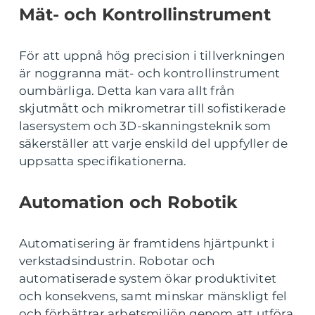
Mät- och Kontrollinstrument
För att uppnå hög precision i tillverkningen
är noggranna mät- och kontrollinstrument
oumbärliga. Detta kan vara allt från
skjutmått och mikrometrar till sofistikerade
lasersystem och 3D-skanningsteknik som
säkerställer att varje enskild del uppfyller de
uppsatta specifikationerna.
Automation och Robotik
Automatisering är framtidens hjärtpunkt i
verkstadsindustrin. Robotar och
automatiserade system ökar produktivitet
och konsekvens, samt minskar mänskligt fel
och förbättrar arbetsmiljön genom att utföra