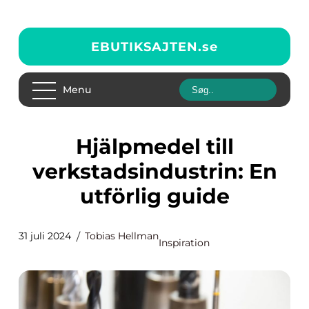
EBUTIKSAJTEN.
se
Menu
Hjälpmedel till
verkstadsindustrin: En
utförlig guide
31 juli 2024
Tobias Hellman
Inspiration