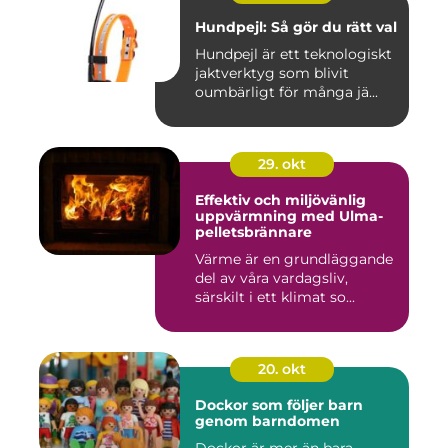
Hundpejl: Så gör du rätt val
Hundpejl är ett teknologiskt
jaktverktyg som blivit
oumbärligt för många jä...
29. okt
Effektiv och miljövänlig
uppvärmning med Ulma-
pelletsbrännare
Värme är en grundläggande
del av våra vardagsliv,
särskilt i ett klimat so...
20. okt
Dockor som följer barn
genom barndomen