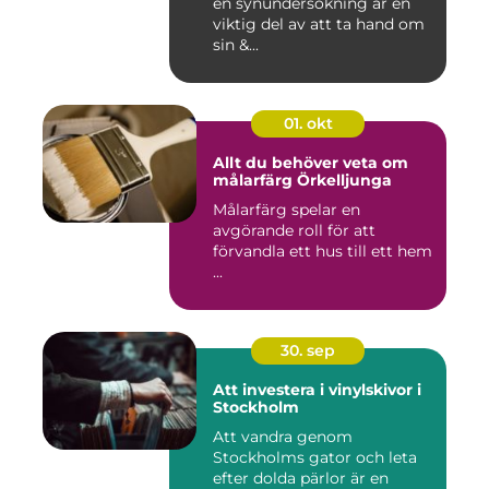
en synundersökning är en
viktig del av att ta hand om
sin &...
01. okt
Allt du behöver veta om
målarfärg Örkelljunga
Målarfärg spelar en
avgörande roll för att
förvandla ett hus till ett hem
...
30. sep
Att investera i vinylskivor i
Stockholm
Att vandra genom
Stockholms gator och leta
efter dolda pärlor är en