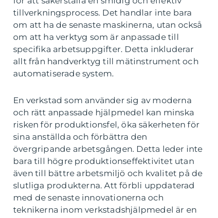
för att säkerställa en smidig och effektiv
tillverkningsprocess. Det handlar inte bara
om att ha de senaste maskinerna, utan också
om att ha verktyg som är anpassade till
specifika arbetsuppgifter. Detta inkluderar
allt från handverktyg till mätinstrument och
automatiserade system.
En verkstad som använder sig av moderna
och rätt anpassade hjälpmedel kan minska
risken för produktionsfel, öka säkerheten för
sina anställda och förbättra den
övergripande arbetsgången. Detta leder inte
bara till högre produktionseffektivitet utan
även till bättre arbetsmiljö och kvalitet på de
slutliga produkterna. Att förbli uppdaterad
med de senaste innovationerna och
teknikerna inom verkstadshjälpmedel är en