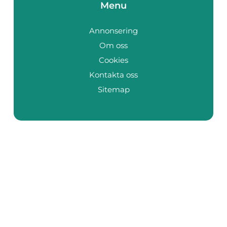
Menu
Annonsering
Om oss
Cookies
Kontakta oss
Sitemap