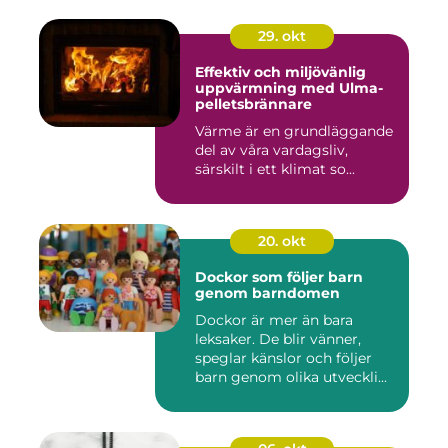
29. okt
Effektiv och miljövänlig
uppvärmning med Ulma-
pelletsbrännare
Värme är en grundläggande
del av våra vardagsliv,
särskilt i ett klimat so...
20. okt
Dockor som följer barn
genom barndomen
Dockor är mer än bara
leksaker. De blir vänner,
speglar känslor och följer
barn genom olika utveckli...