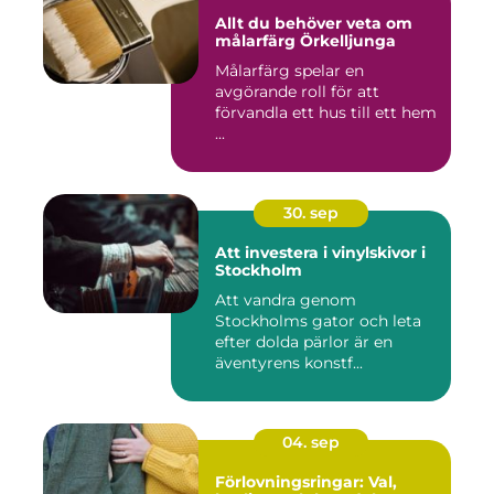
Allt du behöver veta om
målarfärg Örkelljunga
Målarfärg spelar en
avgörande roll för att
förvandla ett hus till ett hem
...
30. sep
Att investera i vinylskivor i
Stockholm
Att vandra genom
Stockholms gator och leta
efter dolda pärlor är en
äventyrens konstf...
04. sep
Förlovningsringar: Val,