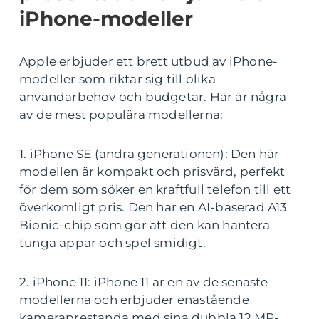
iPhone-modeller
Apple erbjuder ett brett utbud av iPhone-
modeller som riktar sig till olika
användarbehov och budgetar. Här är några
av de mest populära modellerna:
1. iPhone SE (andra generationen): Den här
modellen är kompakt och prisvärd, perfekt
för dem som söker en kraftfull telefon till ett
överkomligt pris. Den har en AI-baserad A13
Bionic-chip som gör att den kan hantera
tunga appar och spel smidigt.
2. iPhone 11: iPhone 11 är en av de senaste
modellerna och erbjuder enastående
kameraprestanda med sina dubbla 12 MP-