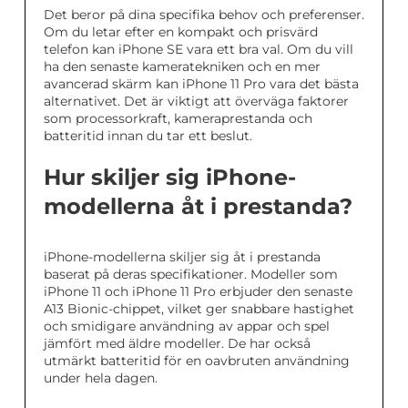
Det beror på dina specifika behov och preferenser.
Om du letar efter en kompakt och prisvärd
telefon kan iPhone SE vara ett bra val. Om du vill
ha den senaste kameratekniken och en mer
avancerad skärm kan iPhone 11 Pro vara det bästa
alternativet. Det är viktigt att överväga faktorer
som processorkraft, kameraprestanda och
batteritid innan du tar ett beslut.
Hur skiljer sig iPhone-
modellerna åt i prestanda?
iPhone-modellerna skiljer sig åt i prestanda
baserat på deras specifikationer. Modeller som
iPhone 11 och iPhone 11 Pro erbjuder den senaste
A13 Bionic-chippet, vilket ger snabbare hastighet
och smidigare användning av appar och spel
jämfört med äldre modeller. De har också
utmärkt batteritid för en oavbruten användning
under hela dagen.