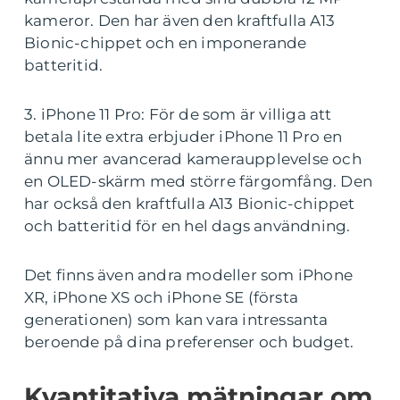
kameror. Den har även den kraftfulla A13
Bionic-chippet och en imponerande
batteritid.
3. iPhone 11 Pro: För de som är villiga att
betala lite extra erbjuder iPhone 11 Pro en
ännu mer avancerad kameraupplevelse och
en OLED-skärm med större färgomfång. Den
har också den kraftfulla A13 Bionic-chippet
och batteritid för en hel dags användning.
Det finns även andra modeller som iPhone
XR, iPhone XS och iPhone SE (första
generationen) som kan vara intressanta
beroende på dina preferenser och budget.
Kvantitativa mätningar om