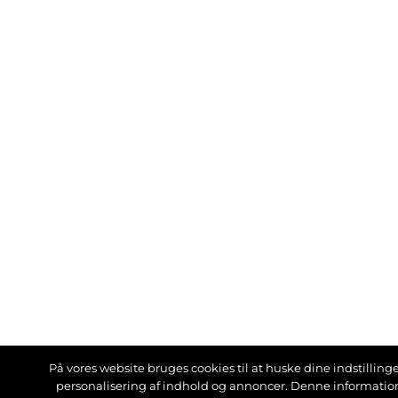
På vores website bruges cookies til at huske dine indstillinger
personalisering af indhold og annoncer. Denne informati