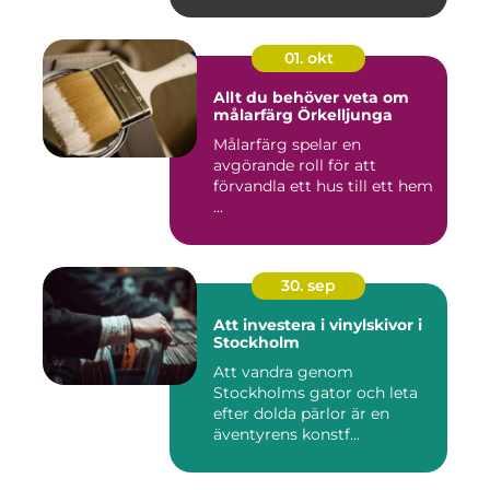
01. okt
Allt du behöver veta om
målarfärg Örkelljunga
Målarfärg spelar en
avgörande roll för att
förvandla ett hus till ett hem
...
30. sep
Att investera i vinylskivor i
Stockholm
Att vandra genom
Stockholms gator och leta
efter dolda pärlor är en
äventyrens konstf...