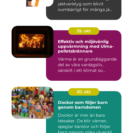
jaktverktyg som blivit
oumbärligt för många jä...
29. okt
Effektiv och miljövänlig
uppvärmning med Ulma-
pelletsbrännare
Värme är en grundläggande
del av våra vardagsliv,
särskilt i ett klimat so...
20. okt
Dockor som följer barn
genom barndomen
Dockor är mer än bara
leksaker. De blir vänner,
speglar känslor och följer
barn genom olika utveckli...