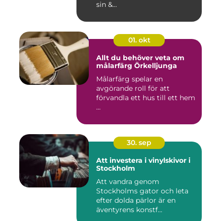
sin &...
01. okt
Allt du behöver veta om
målarfärg Örkelljunga
Målarfärg spelar en
avgörande roll för att
förvandla ett hus till ett hem
...
30. sep
Att investera i vinylskivor i
Stockholm
Att vandra genom
Stockholms gator och leta
efter dolda pärlor är en
äventyrens konstf...