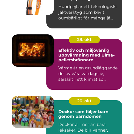
Hundpejl är ett teknologiskt
jaktverktyg som blivit
oumbärligt för många jä...
29. okt
Effektiv och miljövänlig
uppvärmning med Ulma-
pelletsbrännare
Värme är en grundläggande
del av våra vardagsliv,
särskilt i ett klimat so...
20. okt
Dockor som följer barn
genom barndomen
Dockor är mer än bara
leksaker. De blir vänner,