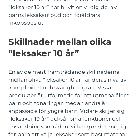
”leksaker 10 år” har blivit en viktig del av
barns leksaksutbud och föräldrars
inköpsbeslut.
Skillnader mellan olika
”leksaker 10 år”
En av de mest framträdande skillnaderna
mellan olika ”leksaker 10 år” är deras nivå av
komplexitet och svårighetsgrad. Vissa
produkter är utformade för att utmana äldre
barn och tonåringar medan andra är
anpassade för yngre barn. Vidare skiljer sig
”leksaker 10 år” också i sina funktioner och
användningsområden, vilket gör det möjligt
för barn att välja leksaker som bäst matchar