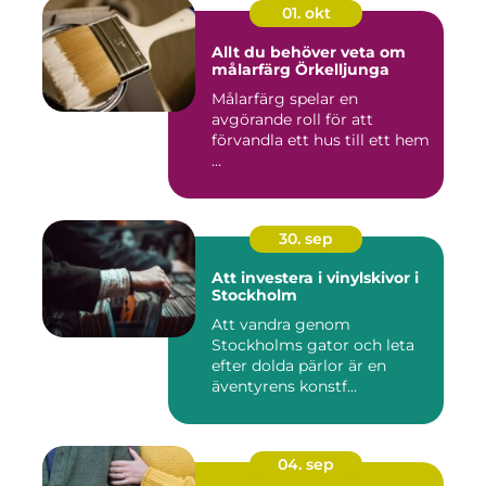
01. okt
Allt du behöver veta om
målarfärg Örkelljunga
Målarfärg spelar en
avgörande roll för att
förvandla ett hus till ett hem
...
30. sep
Att investera i vinylskivor i
Stockholm
Att vandra genom
Stockholms gator och leta
efter dolda pärlor är en
äventyrens konstf...
04. sep