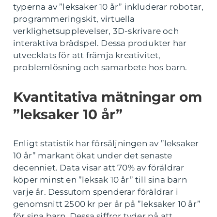
typerna av ”leksaker 10 år” inkluderar robotar,
programmeringskit, virtuella
verklighetsupplevelser, 3D-skrivare och
interaktiva brädspel. Dessa produkter har
utvecklats för att främja kreativitet,
problemlösning och samarbete hos barn.
Kvantitativa mätningar om
”leksaker 10 år”
Enligt statistik har försäljningen av ”leksaker
10 år” markant ökat under det senaste
decenniet. Data visar att 70% av föräldrar
köper minst en ”leksak 10 år” till sina barn
varje år. Dessutom spenderar föräldrar i
genomsnitt 2500 kr per år på ”leksaker 10 år”
för sina barn. Dessa siffror tyder på att