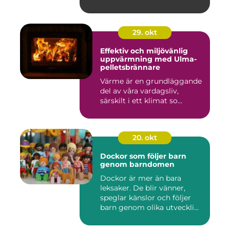
29. okt
Effektiv och miljövänlig
uppvärmning med Ulma-
pelletsbrännare
Värme är en grundläggande
del av våra vardagsliv,
särskilt i ett klimat so...
20. okt
Dockor som följer barn
genom barndomen
Dockor är mer än bara
leksaker. De blir vänner,
speglar känslor och följer
barn genom olika utveckli...