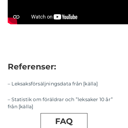
Referenser:
– Leksaksförsäljningsdata från [källa]
– Statistik om föräldrar och ”leksaker 10 år”
från [källa]
FAQ