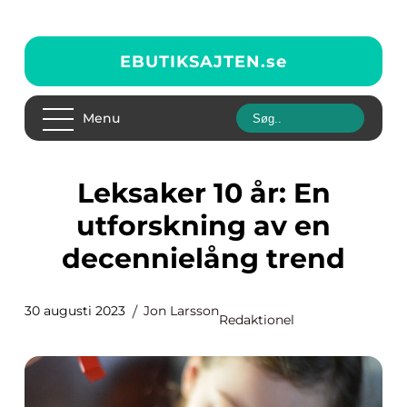
EBUTIKSAJTEN.
se
Menu
Leksaker 10 år: En
utforskning av en
decennielång trend
30 augusti 2023
Jon Larsson
Redaktionel