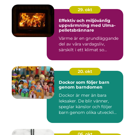
29. okt
Effektiv och miljövänlig
uppvärmning med Ulma-
pelletsbrännare
Värme är en grundläggande
del av våra vardagsliv,
särskilt i ett klimat so...
20. okt
Dockor som följer barn
genom barndomen
Dockor är mer än bara
leksaker. De blir vänner,
speglar känslor och följer
barn genom olika utveckli...
06. okt