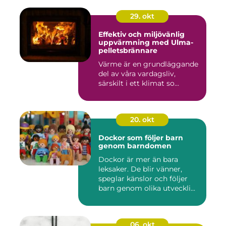
29. okt
Effektiv och miljövänlig
uppvärmning med Ulma-
pelletsbrännare
Värme är en grundläggande
del av våra vardagsliv,
särskilt i ett klimat so...
20. okt
Dockor som följer barn
genom barndomen
Dockor är mer än bara
leksaker. De blir vänner,
speglar känslor och följer
barn genom olika utveckli...
06. okt