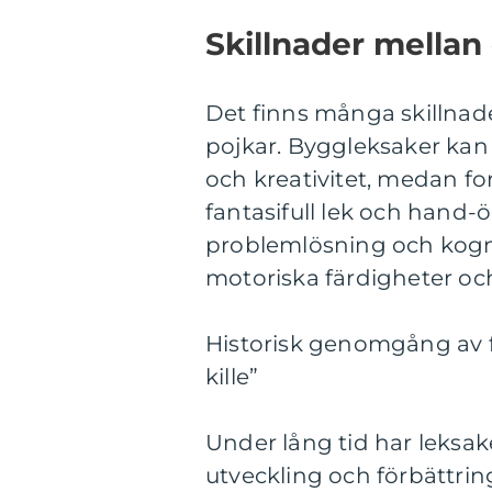
Skillnader mellan 
Det finns många skillnade
pojkar. Byggleksaker kan 
och kreativitet, medan fo
fantasifull lek och hand-
problemlösning och kogni
motoriska färdigheter oc
Historisk genomgång av f
kille”
Under lång tid har leksa
utveckling och förbättri