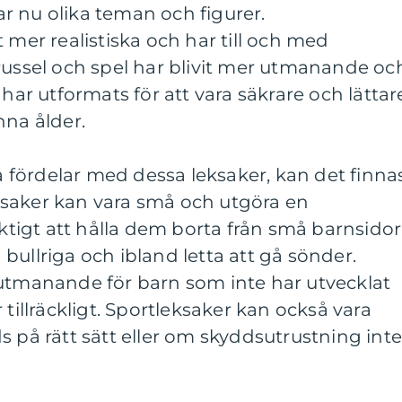
r nu olika teman och figurer.
 mer realistiska och har till och med
Pussel och spel har blivit mer utmanande oc
 har utformats för att vara säkrare och lättar
nna ålder.
fördelar med dessa leksaker, kan det finna
saker kan vara små och utgöra en
iktigt att hålla dem borta från små barnsidor
bullriga och ibland letta att gå sönder.
 utmanande för barn som inte har utvecklat
 tillräckligt. Sportleksaker kan också vara
s på rätt sätt eller om skyddsutrustning int