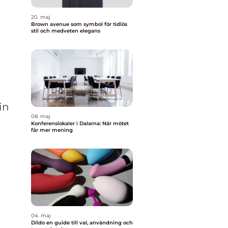
20. maj
Brown avenue som symbol för tidlös
stil och medveten elegans
in
08. maj
Konferenslokaler i Dalarna: När mötet
får mer mening
04. maj
Dildo en guide till val, användning och