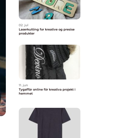
02. jul
Laserkutting for kreative og presise
produkter
11. jun
Tygaffär online för kreativa projekt i
hemmet