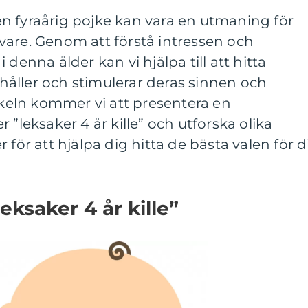
r en fyraårig pojke kan vara en utmaning för
vare. Genom att förstå intressen och
 denna ålder kan vi hjälpa till att hitta
åller och stimulerar deras sinnen och
tikeln kommer vi att presentera en
 ”leksaker 4 år kille” och utforska olika
 för att hjälpa dig hitta de bästa valen för d
eksaker 4 år kille”