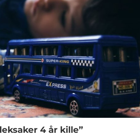
leksaker 4 år kille”