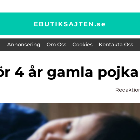
EBUTIKSAJTEN.
se
Annonsering
Om Oss
Cookies
Kontakta Oss
för 4 år gamla pojka
Redaktio