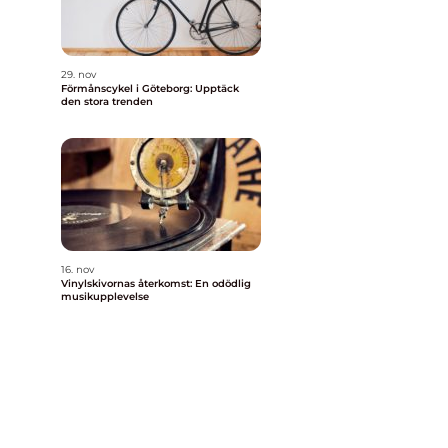
29. nov
Förmånscykel i Göteborg: Upptäck
den stora trenden
16. nov
Vinylskivornas återkomst: En odödlig
musikupplevelse