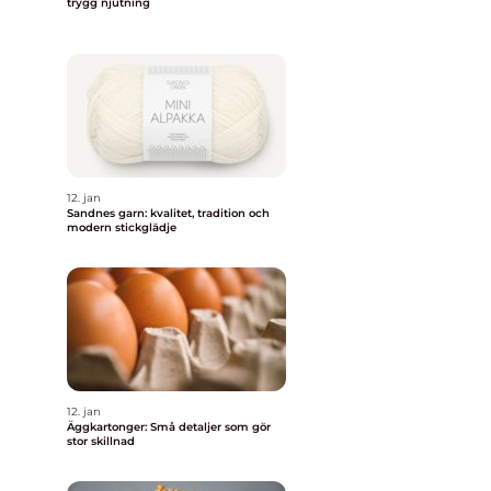
trygg njutning
12. jan
Sandnes garn: kvalitet, tradition och
modern stickglädje
12. jan
Äggkartonger: Små detaljer som gör
stor skillnad