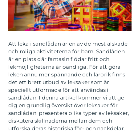
Att leka i sandlådan är en av de mest älskade
och roliga aktiviteterna för barn. Sandlåden
är en plats där fantasin flödar fritt och
lekmöjligheterna är oändliga. För att göra
leken ännu mer spännande och lärorik finns
det ett brett utbud av leksaker som är
speciellt utformade för att användas i
sandlådan. I denna artikel kommer vi att ge
dig en grundlig översikt över leksaker för
sandlådan, presentera olika typer av leksaker,
diskutera skillnaderna mellan dem och
utforska deras historiska för- och nackdelar.