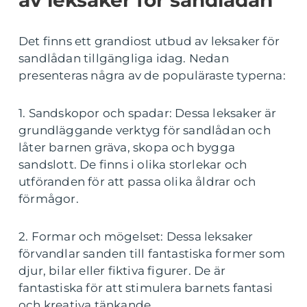
av leksaker för sandlådan
Det finns ett grandiost utbud av leksaker för
sandlådan tillgängliga idag. Nedan
presenteras några av de populäraste typerna:
1. Sandskopor och spadar: Dessa leksaker är
grundläggande verktyg för sandlådan och
låter barnen gräva, skopa och bygga
sandslott. De finns i olika storlekar och
utföranden för att passa olika åldrar och
förmågor.
2. Formar och mögelset: Dessa leksaker
förvandlar sanden till fantastiska former som
djur, bilar eller fiktiva figurer. De är
fantastiska för att stimulera barnets fantasi
och kreativa tänkande.