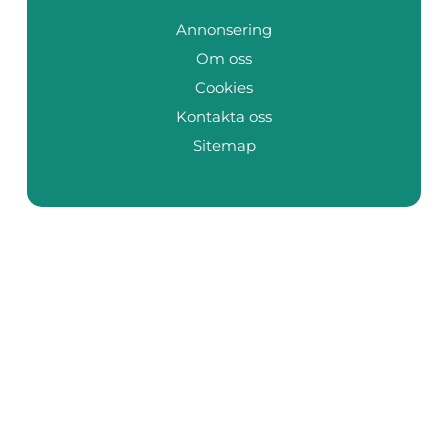
Annonsering
Om oss
Cookies
Kontakta oss
Sitemap