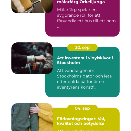
målarfärg Örkelljunga
Målarfärg spelar en
avgörande roll för att
förvandla ett hus till ett hem
...
30. sep
Att investera i vinylskivor i
Stockholm
Att vandra genom
Stockholms gator och leta
efter dolda pärlor är en
äventyrens konstf...
04. sep
Förlovningsringar: Val,
kvalitet och betydelse