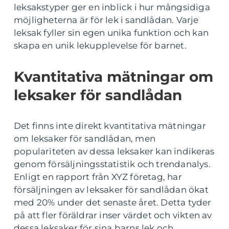
leksakstyper ger en inblick i hur mångsidiga
möjligheterna är för lek i sandlådan. Varje
leksak fyller sin egen unika funktion och kan
skapa en unik lekupplevelse för barnet.
Kvantitativa mätningar om
leksaker för sandlådan
Det finns inte direkt kvantitativa mätningar
om leksaker för sandlådan, men
populariteten av dessa leksaker kan indikeras
genom försäljningsstatistik och trendanalys.
Enligt en rapport från XYZ företag, har
försäljningen av leksaker för sandlådan ökat
med 20% under det senaste året. Detta tyder
på att fler föräldrar inser värdet och vikten av
dessa leksaker för sina barns lek och