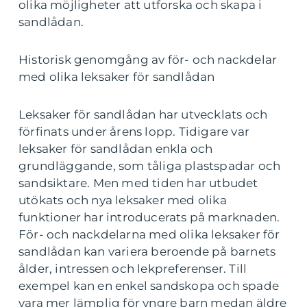
olika möjligheter att utforska och skapa i
sandlådan.
Historisk genomgång av för- och nackdelar
med olika leksaker för sandlådan
Leksaker för sandlådan har utvecklats och
förfinats under årens lopp. Tidigare var
leksaker för sandlådan enkla och
grundläggande, som tåliga plastspadar och
sandsiktare. Men med tiden har utbudet
utökats och nya leksaker med olika
funktioner har introducerats på marknaden.
För- och nackdelarna med olika leksaker för
sandlådan kan variera beroende på barnets
ålder, intressen och lekpreferenser. Till
exempel kan en enkel sandskopa och spade
vara mer lämplig för yngre barn medan äldre