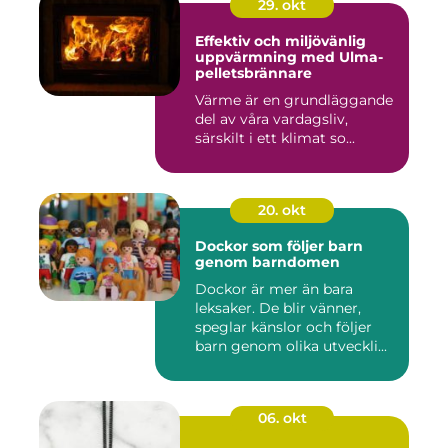
29. okt
Effektiv och miljövänlig
uppvärmning med Ulma-
pelletsbrännare
Värme är en grundläggande
del av våra vardagsliv,
särskilt i ett klimat so...
20. okt
Dockor som följer barn
genom barndomen
Dockor är mer än bara
leksaker. De blir vänner,
speglar känslor och följer
barn genom olika utveckli...
06. okt