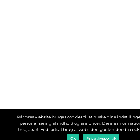
På vores website bruges cookies til at huske dine indstillinger
personalisering af indhold og annoncer. Denne informati
tredjepart. Ved fortsat brug af websiden godkender du cook
Ok
Privatlivspolitik