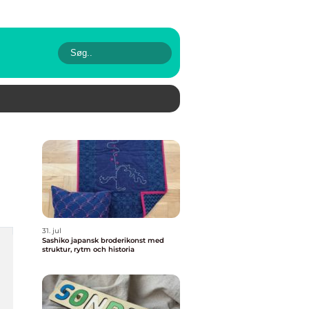
31. jul
Sashiko japansk broderikonst med
struktur, rytm och historia