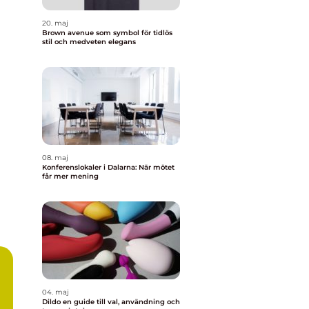
20. maj
Brown avenue som symbol för tidlös
stil och medveten elegans
08. maj
Konferenslokaler i Dalarna: När mötet
får mer mening
04. maj
Dildo en guide till val, användning och