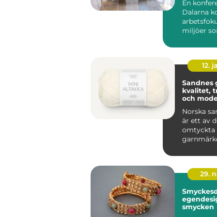
En konfere
Dalarna k
arbetsfok
miljöer so
människor 
12. j
Sandnes 
kvalitet, 
och mode
stickgläd
Norska sa
är ett av 
omtyckta
garnmärk
nordiska s
Kombin...
29. 
Smyckesde
egendesi
smycken