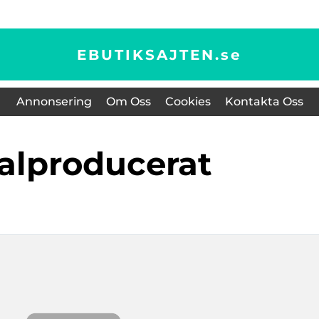
EBUTIKSAJTEN.
se
Annonsering
Om Oss
Cookies
Kontakta Oss
kalproducerat