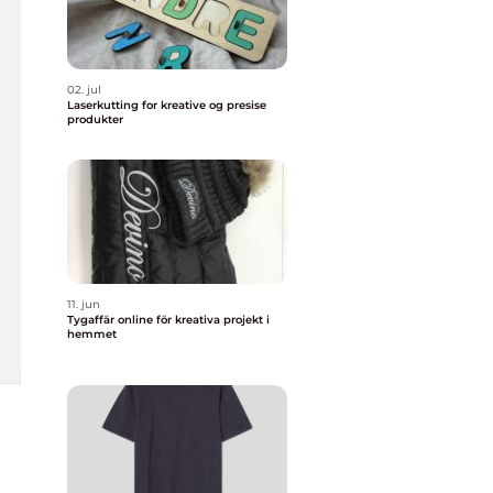
02. jul
Laserkutting for kreative og presise
produkter
11. jun
Tygaffär online för kreativa projekt i
hemmet