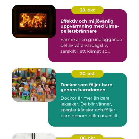
29. okt
Effektiv och miljövänlig
uppvärmning med Ulma-
pelletsbrännare
Värme är en grundläggande
del av våra vardagsliv,
särskilt i ett klimat so...
20. okt
Dockor som följer barn
genom barndomen
Dockor är mer än bara
leksaker. De blir vänner,
speglar känslor och följer
barn genom olika utveckli...
06. okt