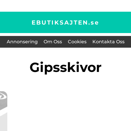
EBUTIKSAJTEN.
se
Annonsering
Om Oss
Cookies
Kontakta Oss
Gipsskivor