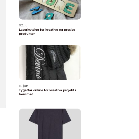
02. jul
Laserkutting for kreative og presise
produkter
11. jun
Tygaffär online för kreativa projekt i
hemmet