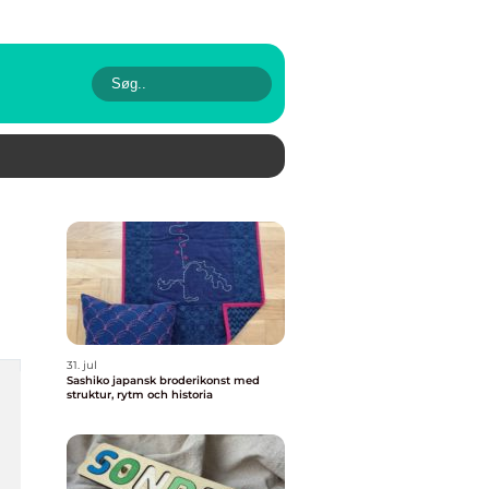
31. jul
Sashiko japansk broderikonst med
struktur, rytm och historia