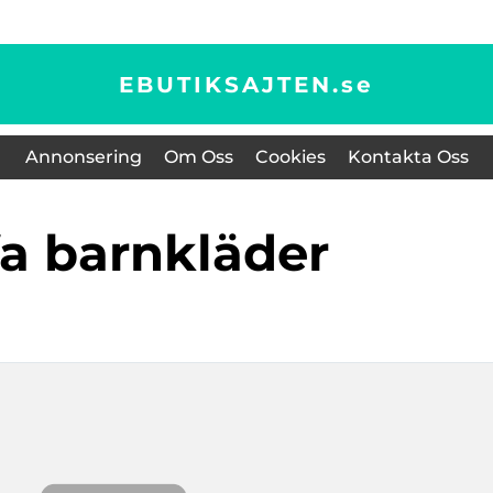
EBUTIKSAJTEN.
se
Annonsering
Om Oss
Cookies
Kontakta Oss
ffa barnkläder