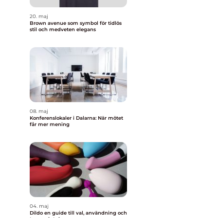
20. maj
Brown avenue som symbol för tidlös
stil och medveten elegans
08. maj
Konferenslokaler i Dalarna: När mötet
får mer mening
04. maj
Dildo en guide till val, användning och