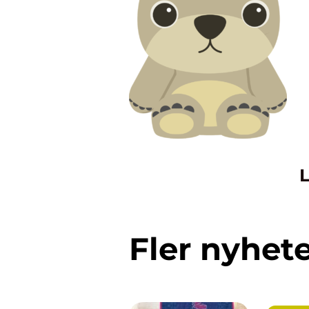
L
Fler nyhet