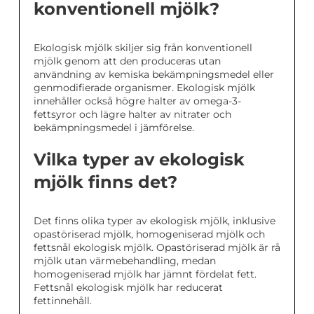
konventionell mjölk?
Ekologisk mjölk skiljer sig från konventionell
mjölk genom att den produceras utan
användning av kemiska bekämpningsmedel eller
genmodifierade organismer. Ekologisk mjölk
innehåller också högre halter av omega-3-
fettsyror och lägre halter av nitrater och
bekämpningsmedel i jämförelse.
Vilka typer av ekologisk
mjölk finns det?
Det finns olika typer av ekologisk mjölk, inklusive
opastöriserad mjölk, homogeniserad mjölk och
fettsnål ekologisk mjölk. Opastöriserad mjölk är rå
mjölk utan värmebehandling, medan
homogeniserad mjölk har jämnt fördelat fett.
Fettsnål ekologisk mjölk har reducerat
fettinnehåll.