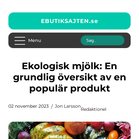
EBUTIKSAJTEN.
se
Menu
Ekologisk mjölk: En
grundlig översikt av en
populär produkt
02 november 2023
Jon Larsson
Redaktionel