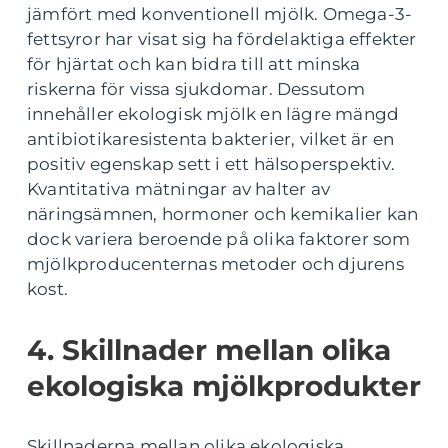
jämfört med konventionell mjölk. Omega-3-
fettsyror har visat sig ha fördelaktiga effekter
för hjärtat och kan bidra till att minska
riskerna för vissa sjukdomar. Dessutom
innehåller ekologisk mjölk en lägre mängd
antibiotikaresistenta bakterier, vilket är en
positiv egenskap sett i ett hälsoperspektiv.
Kvantitativa mätningar av halter av
näringsämnen, hormoner och kemikalier kan
dock variera beroende på olika faktorer som
mjölkproducenternas metoder och djurens
kost.
4. Skillnader mellan olika
ekologiska mjölkprodukter
Skillnaderna mellan olika ekologiska