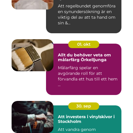
Att regelbundet genomföra
en synundersökning är en
viktig del av att ta hand om
sin &...
01. okt
Allt du behöver veta om
målarfärg Örkelljunga
Målarfärg spelar en
avgörande roll för att
förvandla ett hus till ett hem
...
30. sep
Att investera i vinylskivor i
Stockholm
Att vandra genom