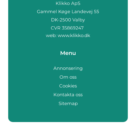
web:
www.klikko.dk
Menu
Annonsering
Om oss
Cookies
Kontakta oss
Sitemap